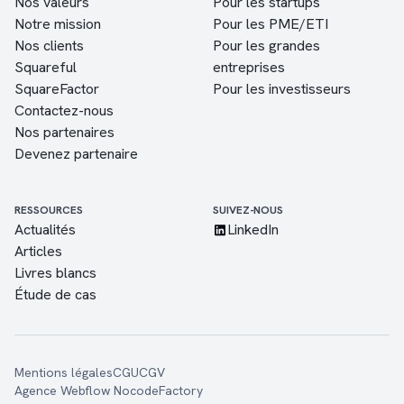
Nos valeurs
Pour les startups
Notre mission
Pour les PME/ETI
Nos clients
Pour les grandes
Squareful
entreprises
SquareFactor
Pour les investisseurs
Contactez-nous
Nos partenaires
Devenez partenaire
RESSOURCES
SUIVEZ-NOUS
Actualités
LinkedIn
Articles
Livres blancs
Étude de cas
Mentions légales
CGU
CGV
Agence Webflow NocodeFactory